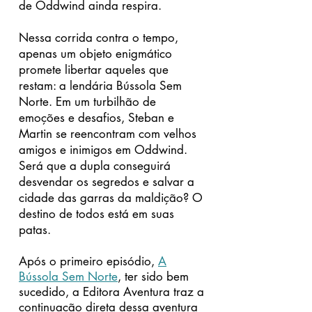
de Oddwind ainda respira.
Nessa corrida contra o tempo,
apenas um objeto enigmático
promete libertar aqueles que
restam: a lendária Bússola Sem
Norte. Em um turbilhão de
emoções e desafios, Steban e
Martin se reencontram com velhos
a
migos e inimigos em Oddwind.
Será que a dupla conseguirá
desvendar os segredos e salvar a
cidade das garras da maldição? O
destino de todos está em suas
patas.
Após o primeiro episódio,
A
Bússola Sem Norte
, ter sido bem
sucedido, a Editora Aventura traz a
continuação direta dessa aventura