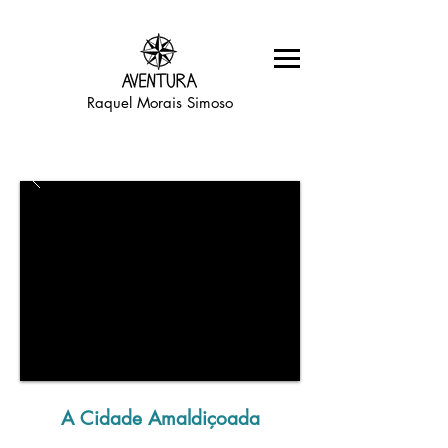
Raquel Morais Simoso
A Cidade Amaldiçoada