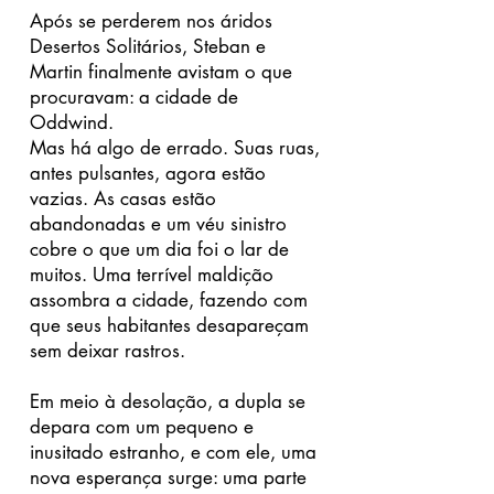
Após se perderem nos áridos
Desertos Solitários, Steban e
Martin finalmente avistam o que
procuravam: a cidade de
Oddwind.
Mas há algo de errado. Suas ruas,
antes pulsantes, agora estão
vazias. As casas estão
abandonadas
e um véu sinistro
cobre o que um dia foi o lar de
muitos. Uma terrível maldição
assombra a cidade, fazendo com
que seus habitantes desapareçam
sem deixar rastros.
Em meio à desolação, a dupla se
depara com um pequeno e
inusitado estranho, e com ele, uma
nova esperança surge: uma parte