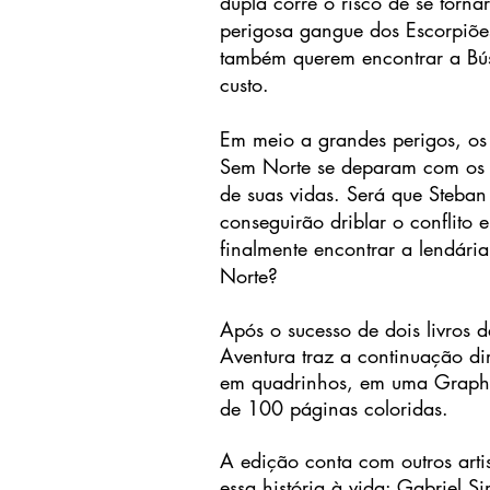
dupla corre o risco de se tornar
perigosa gangue dos Escorpiõe
também querem encontrar a Bús
custo.
Em meio a grandes perigos, os
Sem Norte se deparam com os 
de suas vidas. Será que Steban
conseguirão driblar o conflito e
finalmente encontrar a lendári
Norte?
Após o sucesso de dois livros d
Aventura traz a continuação di
em quadrinhos, em uma Graph
de 100 páginas coloridas.
A edição conta com outros artis
essa história à vida: Gabriel S