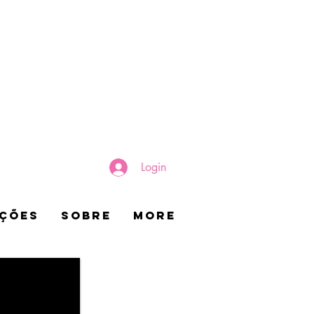
Login
AÇÕES
SOBRE
More