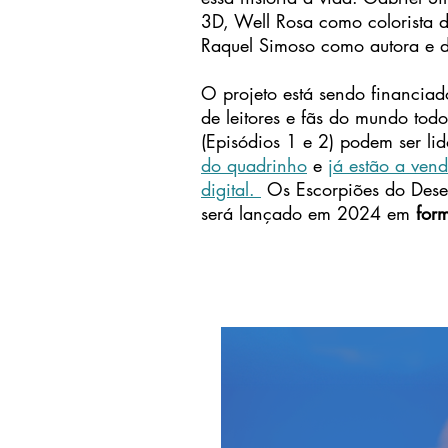
3D, Well Rosa como colorista 
Raquel Simoso como autora e d
O projeto está sendo financiad
de leitores e fãs do mundo tod
(Episódios 1 e 2) podem ser li
do quadrinho
e
já estão a ven
digital.
Os Escorpiões do Deser
será lançado em 2024 em
for