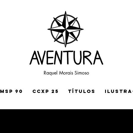
Raquel Morais Simoso
MSP 90
CCXP 25
TÍTULOS
ILUSTR